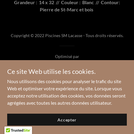
Grandeur : 14 x 32 // Couleur : Blanc // Contour:
Pierre de St-Marc et bois
Copyright © 2022 Piscines SM Lacasse - Tous droits réservés.
Optimisé par
Ce site Web utilise les cookies.
Nous utilisons des cookies pour analyser le trafic du site
Web et optimiser votre expérience du site. Lorsque vous
acceptez notre utilisation des cookies, vos données seront
agrégées avec toutes les autres données utilisateur.
Accepter