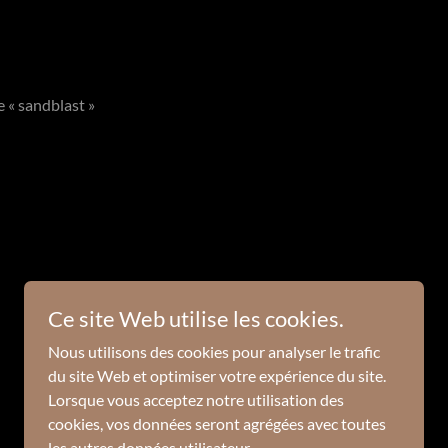
e « sandblast »
Ce site Web utilise les cookies.
Nous utilisons des cookies pour analyser le trafic
du site Web et optimiser votre expérience du site.
Lorsque vous acceptez notre utilisation des
cookies, vos données seront agrégées avec toutes
les autres données utilisateur.